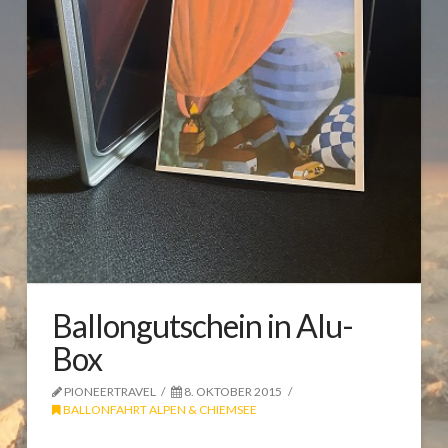
Ballongutschein in Alu-
Box
PIONEERTRAVEL
8. OKTOBER 2015
BALLONFAHRT ALPEN & CHIEMSEE