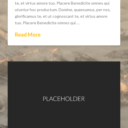
te, et virtus amore tuo. Placere Benedicite omnes qui
utuntur hoc productum. Domine, quaesumus, per nos,
glorificamus te, et ut cognoscant te, et virtus amore
tuo. Placere Benedicite omnes qui …
Read More