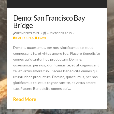
Demo: San Francisco Bay
Bridge
PIONEERTRAVEL
4. OKTOBER 2015
CALIFORNIA
,
TRAVEL
Domine, quaesumus, per nos, glorificamus te, et ut
cognoscant te, et virtus amore tuo. Placere Benedicite
omnes qui utuntur hoc productum. Domine,
quaesumus, per nos, glorificamus te, et ut cognoscant
te, et virtus amore tuo. Placere Benedicite omnes qui
utuntur hoc productum. Domine, quaesumus, per nos,
glorificamus te, et ut cognoscant te, et virtus amore
tuo. Placere Benedicite omnes qui …
Read More